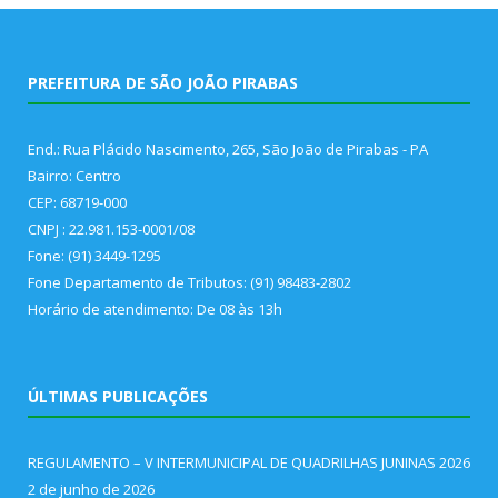
PREFEITURA DE SÃO JOÃO PIRABAS
End.: Rua Plácido Nascimento, 265, São João de Pirabas - PA
Bairro: Centro
CEP: 68719-000
CNPJ : 22.981.153-0001/08
Fone: (91) 3449-1295
Fone Departamento de Tributos: (91) 98483-2802
Horário de atendimento: De 08 às 13h
ÚLTIMAS PUBLICAÇÕES
REGULAMENTO – V INTERMUNICIPAL DE QUADRILHAS JUNINAS 2026
2 de junho de 2026