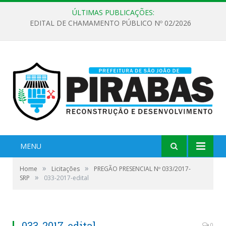
ÚLTIMAS PUBLICAÇÕES:
EDITAL DE CHAMAMENTO PÚBLICO Nº 02/2026
MENU
»
»
Home
Licitações
PREGÃO PRESENCIAL Nº 033/2017-
»
SRP
033-2017-edital
033-2017-edital
0