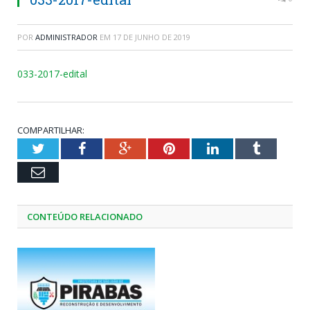
POR
ADMINISTRADOR
EM
17 DE JUNHO DE 2019
033-2017-edital
COMPARTILHAR:
Twitter
Facebook
Google+
Pinterest
LinkedIn
Tumblr
Email
CONTEÚDO RELACIONADO