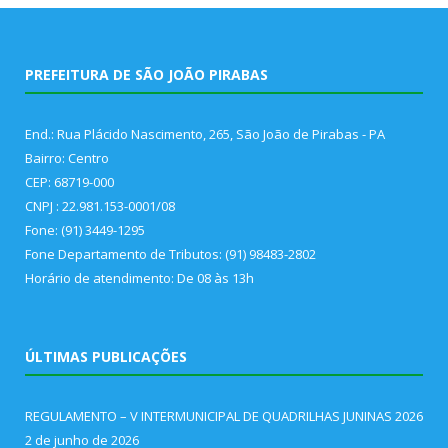
PREFEITURA DE SÃO JOÃO PIRABAS
End.: Rua Plácido Nascimento, 265, São João de Pirabas - PA
Bairro: Centro
CEP: 68719-000
CNPJ : 22.981.153-0001/08
Fone: (91) 3449-1295
Fone Departamento de Tributos: (91) 98483-2802
Horário de atendimento: De 08 às 13h
ÚLTIMAS PUBLICAÇÕES
REGULAMENTO – V INTERMUNICIPAL DE QUADRILHAS JUNINAS 2026
2 de junho de 2026