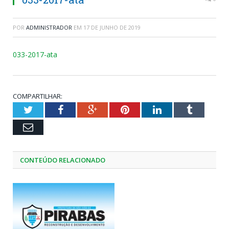
POR
ADMINISTRADOR
EM
17 DE JUNHO DE 2019
033-2017-ata
COMPARTILHAR:
Twitter
Facebook
Google+
Pinterest
LinkedIn
Tumblr
Email
CONTEÚDO RELACIONADO