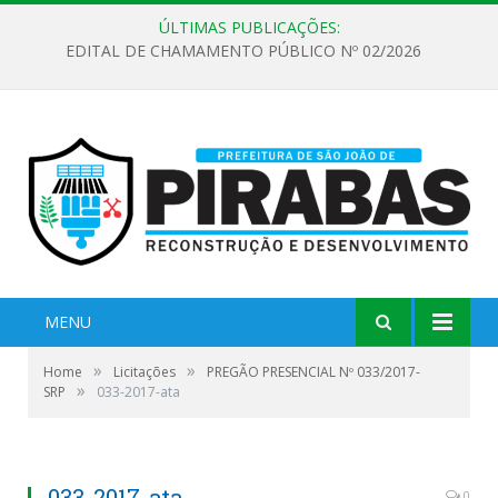
ÚLTIMAS PUBLICAÇÕES:
EDITAL DE CHAMAMENTO PÚBLICO Nº 02/2026
MENU
»
»
Home
Licitações
PREGÃO PRESENCIAL Nº 033/2017-
»
SRP
033-2017-ata
033-2017-ata
0