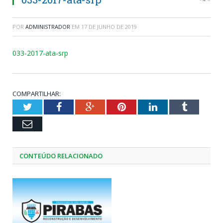
POR
ADMINISTRADOR
EM
17 DE JUNHO DE 2019
033-2017-ata-srp
COMPARTILHAR:
Twitter
Facebook
Google+
Pinterest
LinkedIn
Tumblr
Email
CONTEÚDO RELACIONADO