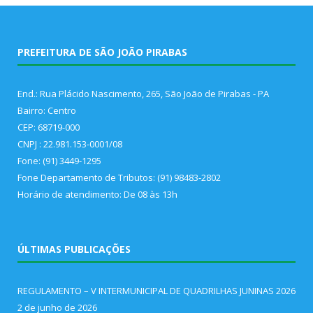
PREFEITURA DE SÃO JOÃO PIRABAS
End.: Rua Plácido Nascimento, 265, São João de Pirabas - PA
Bairro: Centro
CEP: 68719-000
CNPJ : 22.981.153-0001/08
Fone: (91) 3449-1295
Fone Departamento de Tributos: (91) 98483-2802
Horário de atendimento: De 08 às 13h
ÚLTIMAS PUBLICAÇÕES
REGULAMENTO – V INTERMUNICIPAL DE QUADRILHAS JUNINAS 2026
2 de junho de 2026