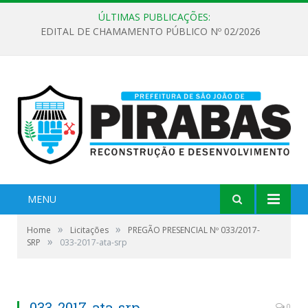
ÚLTIMAS PUBLICAÇÕES:
EDITAL DE CHAMAMENTO PÚBLICO Nº 02/2026
MENU
»
»
Home
Licitações
PREGÃO PRESENCIAL Nº 033/2017-
»
SRP
033-2017-ata-srp
033-2017-ata-srp
0