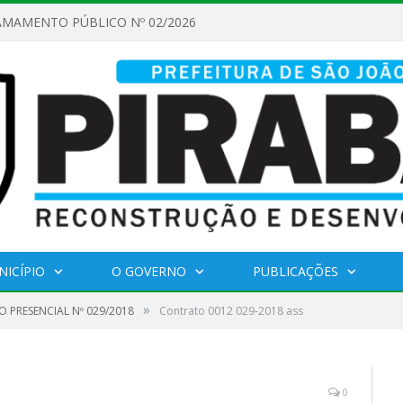
AMAMENTO PÚBLICO Nº 02/2026
NICÍPIO
O GOVERNO
PUBLICAÇÕES
»
 PRESENCIAL Nº 029/2018
Contrato 0012 029-2018 ass
0