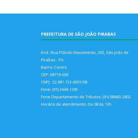
PREFEITURA DE SÃO JOÃO PIRABAS
End.: Rua Plácido Nascimento, 265, São João de
Pirabas - PA
Bairro: Centro
CEP: 68719-000
CNPJ : 22.981.153-0001/08
Fone: (91) 3449-1295
Fone Departamento de Tributos: (91) 98483-2802
Horário de atendimento: De 08 às 13h