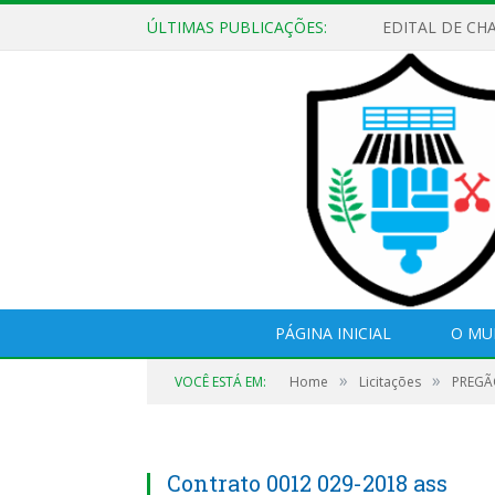
ÚLTIMAS PUBLICAÇÕES:
EDITAL DE CH
PÁGINA INICIAL
O MU
»
»
VOCÊ ESTÁ EM:
Home
Licitações
PREGÃO
Contrato 0012 029-2018 ass