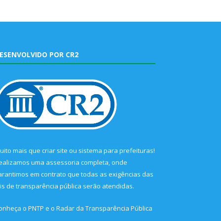
ESENVOLVIDO POR CR2
uito mais que
criar site
ou
sistema para prefeituras
!
ealizamos uma
assessoria
completa, onde
arantimos em contrato que todas as exigências das
eis de transparência pública
serão atendidas.
onheça o
PNTP
e o
Radar da Transparência Pública