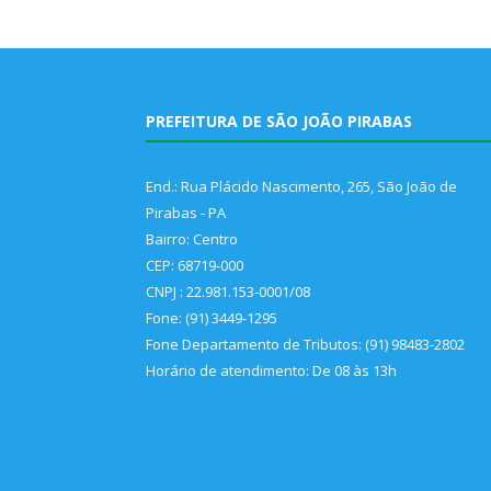
PREFEITURA DE SÃO JOÃO PIRABAS
End.: Rua Plácido Nascimento, 265, São João de
Pirabas - PA
Bairro: Centro
CEP: 68719-000
CNPJ : 22.981.153-0001/08
Fone: (91) 3449-1295
Fone Departamento de Tributos: (91) 98483-2802
Horário de atendimento: De 08 às 13h