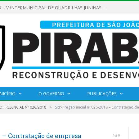
AMAMENTO PÚBLICO Nº 02/2026
NICÍPIO
O GOVERNO
PUBLICAÇÕES
»
 PRESENCIAL Nº 026/2018
SRP-Pregão inicial nº 026-2018 – Contratação 
8 – Contratação de empresa
0