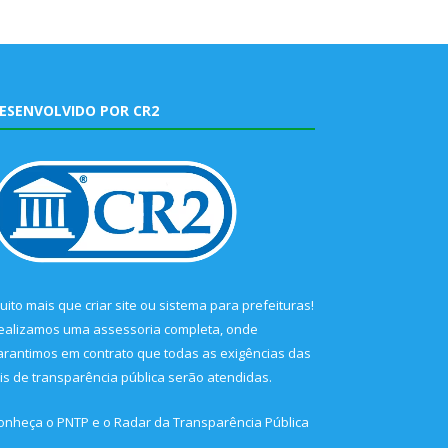
ESENVOLVIDO POR CR2
uito mais que
criar site
ou
sistema para prefeituras
!
ealizamos uma
assessoria
completa, onde
arantimos em contrato que todas as exigências das
eis de transparência pública
serão atendidas.
onheça o
PNTP
e o
Radar da Transparência Pública