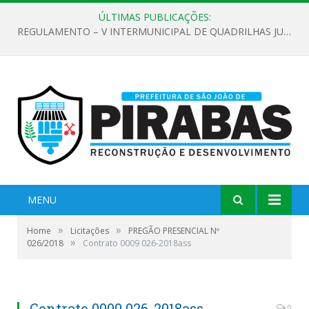
ÚLTIMAS PUBLICAÇÕES:
REGULAMENTO – V INTERMUNICIPAL DE QUADRILHAS JUNINAS 2026
MENU
»
»
Home
Licitações
PREGÃO PRESENCIAL Nº
»
026/2018
Contrato 0009 026-2018ass
Contrato 0009 026-2018ass
0