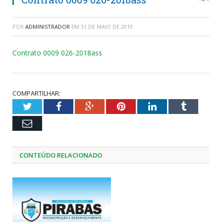
POR
ADMINISTRADOR
EM
31 DE MAIO DE 2019
Contrato 0009 026-2018ass
COMPARTILHAR:
Twitter
Facebook
Google+
Pinterest
LinkedIn
Tumblr
Email
CONTEÚDO RELACIONADO