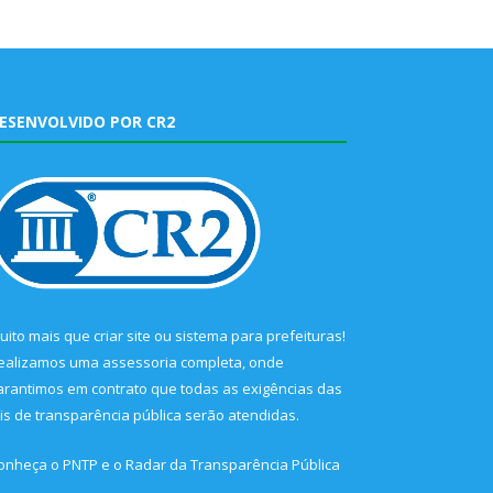
ESENVOLVIDO POR CR2
uito mais que
criar site
ou
sistema para prefeituras
!
ealizamos uma
assessoria
completa, onde
arantimos em contrato que todas as exigências das
eis de transparência pública
serão atendidas.
onheça o
PNTP
e o
Radar da Transparência Pública