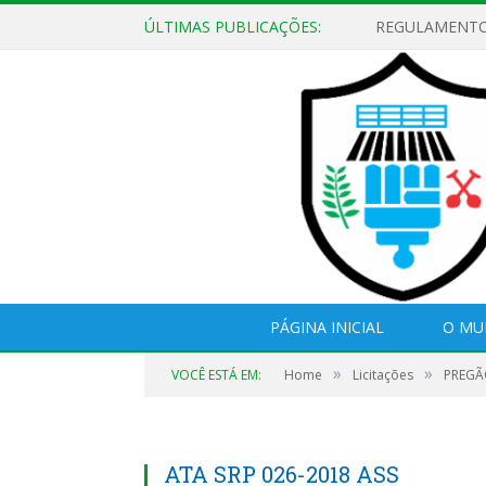
ÚLTIMAS PUBLICAÇÕES:
EDITAL DE CH
PÁGINA INICIAL
O MU
»
»
VOCÊ ESTÁ EM:
Home
Licitações
PREGÃO
ATA SRP 026-2018 ASS