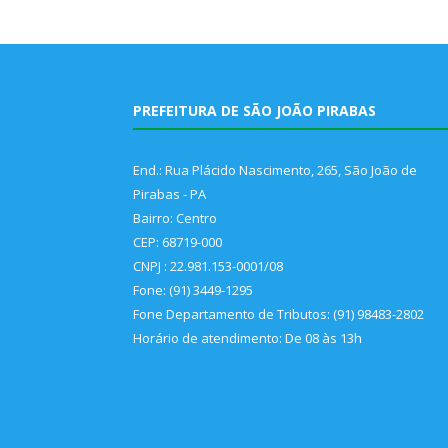
PREFEITURA DE SÃO JOÃO PIRABAS
End.: Rua Plácido Nascimento, 265, São João de
Pirabas - PA
Bairro: Centro
CEP: 68719-000
CNPJ : 22.981.153-0001/08
Fone: (91) 3449-1295
Fone Departamento de Tributos: (91) 98483-2802
Horário de atendimento: De 08 às 13h