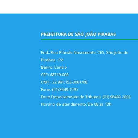
PREFEITURA DE SÃO JOÃO PIRABAS
End.: Rua Plácido Nascimento, 265, São João de
Pirabas - PA
Bairro: Centro
CEP: 68719-000
CNPJ : 22.981.153-0001/08
Fone: (91) 3449-1295
Fone Departamento de Tributos: (91) 98483-2802
Horário de atendimento: De 08 às 13h