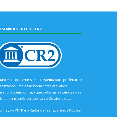
ESENVOLVIDO POR CR2
uito mais que
criar site
ou
sistema para prefeituras
!
ealizamos uma
assessoria
completa, onde
arantimos em contrato que todas as exigências das
eis de transparência pública
serão atendidas.
onheça o
PNTP
e o
Radar da Transparência Pública