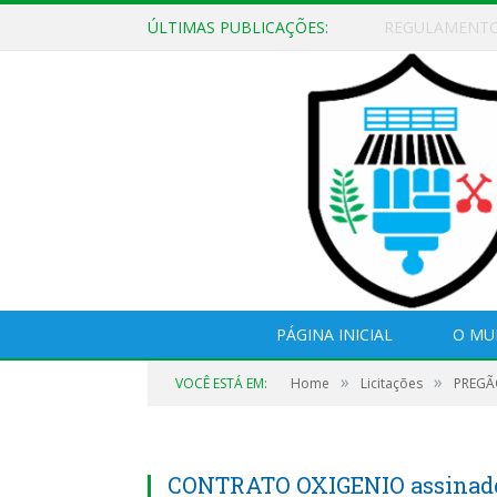
ÚLTIMAS PUBLICAÇÕES:
EDITAL DE CH
PÁGINA INICIAL
O MU
»
»
VOCÊ ESTÁ EM:
Home
Licitações
PREGÃO
CONTRATO OXIGENIO assinad