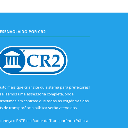
ESENVOLVIDO POR CR2
uito mais que
criar site
ou
sistema para prefeituras
!
ealizamos uma
assessoria
completa, onde
arantimos em contrato que todas as exigências das
eis de transparência pública
serão atendidas.
onheça o
PNTP
e o
Radar da Transparência Pública