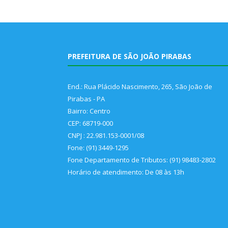
PREFEITURA DE SÃO JOÃO PIRABAS
End.: Rua Plácido Nascimento, 265, São João de
Pirabas - PA
Bairro: Centro
CEP: 68719-000
CNPJ : 22.981.153-0001/08
Fone: (91) 3449-1295
Fone Departamento de Tributos: (91) 98483-2802
Horário de atendimento: De 08 às 13h