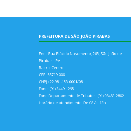
PREFEITURA DE SÃO JOÃO PIRABAS
End.: Rua Plácido Nascimento, 265, São João de
Pirabas - PA
Bairro: Centro
CEP: 68719-000
CNPJ : 22.981.153-0001/08
Fone: (91) 3449-1295
Fone Departamento de Tributos: (91) 98483-2802
Horário de atendimento: De 08 às 13h