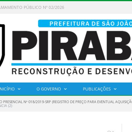
AMAMENTO PÚBLICO Nº 02/2026
NICÍPIO
O GOVERNO
PUBLICAÇÕES
O PRESENCIAL Nº 018/2019-SRP (REGISTRO DE PREÇO PARA EVENTUAL AQUISIÇ
CIA (2)