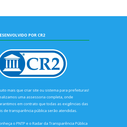
ESENVOLVIDO POR CR2
uito mais que
criar site
ou
sistema para prefeituras
!
ealizamos uma
assessoria
completa, onde
arantimos em contrato que todas as exigências das
eis de transparência pública
serão atendidas.
onheça o
PNTP
e o
Radar da Transparência Pública