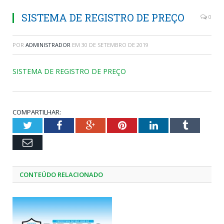
SISTEMA DE REGISTRO DE PREÇO
0
POR
ADMINISTRADOR
EM
30 DE SETEMBRO DE 2019
SISTEMA DE REGISTRO DE PREÇO
COMPARTILHAR:
Twitter
Facebook
Google+
Pinterest
LinkedIn
Tumblr
Email
CONTEÚDO RELACIONADO