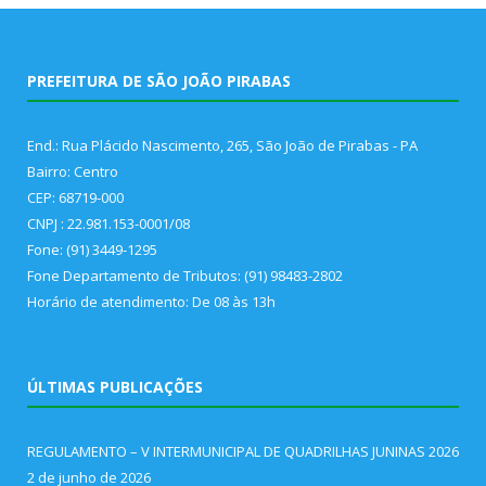
PREFEITURA DE SÃO JOÃO PIRABAS
End.: Rua Plácido Nascimento, 265, São João de Pirabas - PA
Bairro: Centro
CEP: 68719-000
CNPJ : 22.981.153-0001/08
Fone: (91) 3449-1295
Fone Departamento de Tributos: (91) 98483-2802
Horário de atendimento: De 08 às 13h
ÚLTIMAS PUBLICAÇÕES
REGULAMENTO – V INTERMUNICIPAL DE QUADRILHAS JUNINAS 2026
2 de junho de 2026