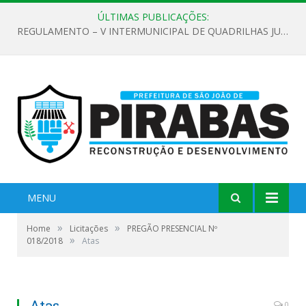
ÚLTIMAS PUBLICAÇÕES:
REGULAMENTO – V INTERMUNICIPAL DE QUADRILHAS JUNINAS 2026
MENU
»
»
Home
Licitações
PREGÃO PRESENCIAL Nº
»
018/2018
Atas
Atas
0