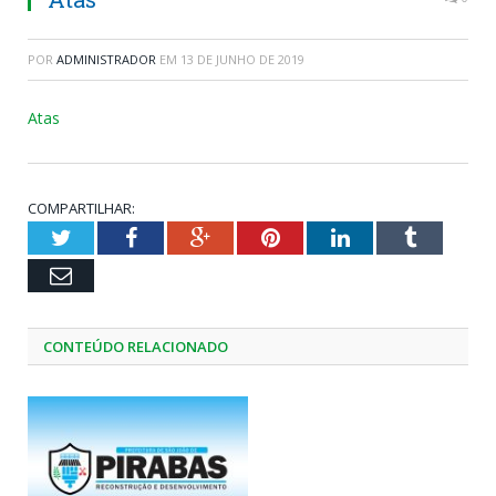
POR
ADMINISTRADOR
EM
13 DE JUNHO DE 2019
Atas
COMPARTILHAR:
Twitter
Facebook
Google+
Pinterest
LinkedIn
Tumblr
Email
CONTEÚDO RELACIONADO