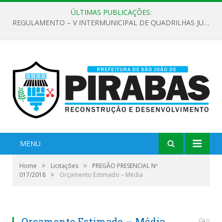
ÚLTIMAS PUBLICAÇÕES:
REGULAMENTO – V INTERMUNICIPAL DE QUADRILHAS JUNINAS 2026
MENU
»
»
Home
Licitações
PREGÃO PRESENCIAL Nº
»
017/2018
Orçamento Estimado – Média
Orçamento Estimado – Média
0