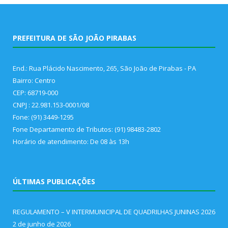
PREFEITURA DE SÃO JOÃO PIRABAS
End.: Rua Plácido Nascimento, 265, São João de Pirabas - PA
Bairro: Centro
CEP: 68719-000
CNPJ : 22.981.153-0001/08
Fone: (91) 3449-1295
Fone Departamento de Tributos: (91) 98483-2802
Horário de atendimento: De 08 às 13h
ÚLTIMAS PUBLICAÇÕES
REGULAMENTO – V INTERMUNICIPAL DE QUADRILHAS JUNINAS 2026
2 de junho de 2026