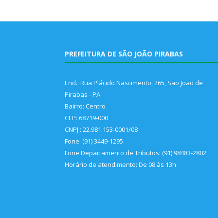
PREFEITURA DE SÃO JOÃO PIRABAS
End.: Rua Plácido Nascimento, 265, São João de
Pirabas - PA
Bairro: Centro
CEP: 68719-000
CNPJ : 22.981.153-0001/08
Fone: (91) 3449-1295
Fone Departamento de Tributos: (91) 98483-2802
Horário de atendimento: De 08 às 13h