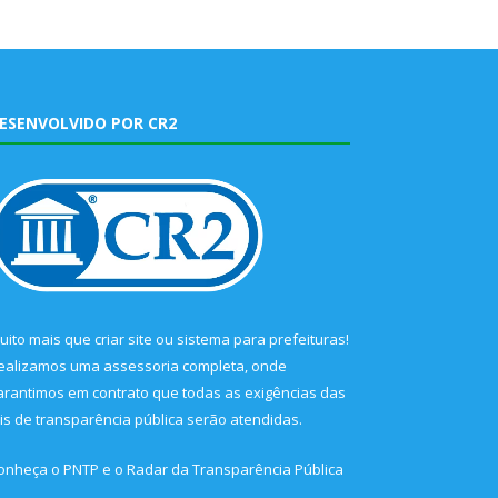
ESENVOLVIDO POR CR2
uito mais que
criar site
ou
sistema para prefeituras
!
ealizamos uma
assessoria
completa, onde
arantimos em contrato que todas as exigências das
eis de transparência pública
serão atendidas.
onheça o
PNTP
e o
Radar da Transparência Pública