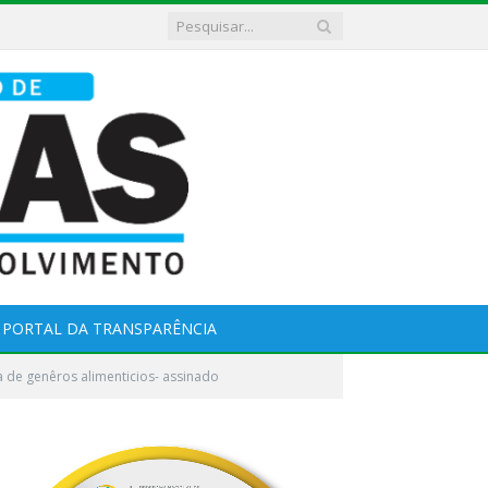
PORTAL DA TRANSPARÊNCIA
a de genêros alimenticios- assinado