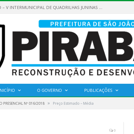
REGULAMENTO – V INTERMUNICIPAL DE QUADRILHAS JUNINAS 2026
NICÍPIO
O GOVERNO
PUBLICAÇÕES
»
 PRESENCIAL Nº 016/2018
Preço Estimado – Média
0