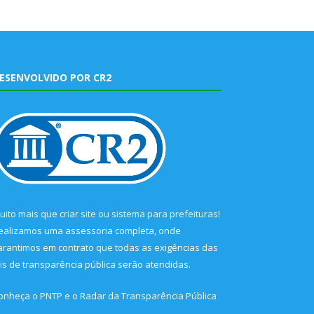
ESENVOLVIDO POR CR2
uito mais que
criar site
ou
sistema para prefeituras
!
ealizamos uma
assessoria
completa, onde
arantimos em contrato que todas as exigências das
eis de transparência pública
serão atendidas.
onheça o
PNTP
e o
Radar da Transparência Pública