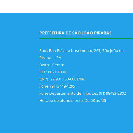
PREFEITURA DE SÃO JOÃO PIRABAS
End.: Rua Plácido Nascimento, 265, São João de
Pirabas - PA
Bairro: Centro
CEP: 68719-000
CNPJ : 22.981.153-0001/08
Fone: (91) 3449-1295
Fone Departamento de Tributos: (91) 98483-2802
Horário de atendimento: De 08 às 13h