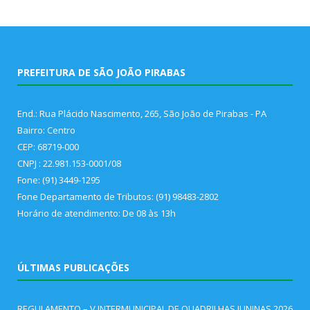
PREFEITURA DE SÃO JOÃO PIRABAS
End.: Rua Plácido Nascimento, 265, São João de Pirabas - PA
Bairro: Centro
CEP: 68719-000
CNPJ : 22.981.153-0001/08
Fone: (91) 3449-1295
Fone Departamento de Tributos: (91) 98483-2802
Horário de atendimento: De 08 às 13h
ÚLTIMAS PUBLICAÇÕES
REGULAMENTO – V INTERMUNICIPAL DE QUADRILHAS JUNINAS 2026