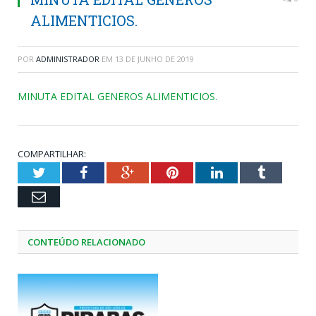
ALIMENTICIOS.
POR
ADMINISTRADOR
EM
13 DE JUNHO DE 2019
MINUTA EDITAL GENEROS ALIMENTICIOS.
COMPARTILHAR:
Twitter
Facebook
Google+
Pinterest
LinkedIn
Tumblr
Email
CONTEÚDO RELACIONADO