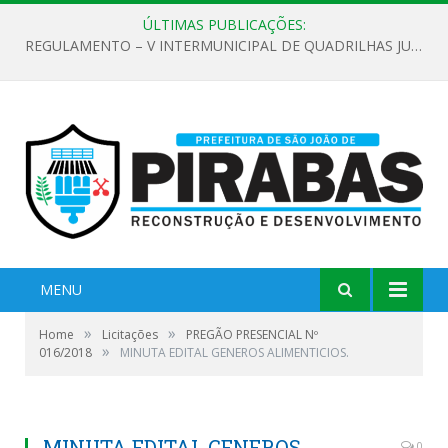
ÚLTIMAS PUBLICAÇÕES:
REGULAMENTO – V INTERMUNICIPAL DE QUADRILHAS JUNINAS 2026
MENU
»
»
Home
Licitações
PREGÃO PRESENCIAL Nº
»
016/2018
MINUTA EDITAL GENEROS ALIMENTICIOS.
MINUTA EDITAL GENEROS
0