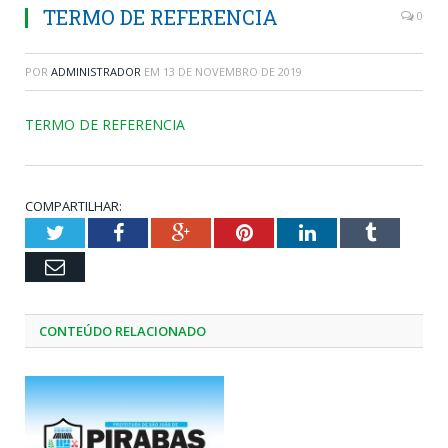
TERMO DE REFERENCIA
0
POR
ADMINISTRADOR
EM
13 DE NOVEMBRO DE 2019
TERMO DE REFERENCIA
COMPARTILHAR:
Twitter
Facebook
Google+
Pinterest
LinkedIn
Tumblr
Email
CONTEÚDO RELACIONADO