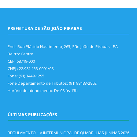
PREFEITURA DE SÃO JOÃO PIRABAS
End.: Rua Plácido Nascimento, 265, São João de Pirabas - PA
Bairro: Centro
CEP: 68719-000
CNPJ : 22.981.153-0001/08
Fone: (91) 3449-1295
Fone Departamento de Tributos: (91) 98483-2802
Horário de atendimento: De 08 às 13h
ÚLTIMAS PUBLICAÇÕES
REGULAMENTO – V INTERMUNICIPAL DE QUADRILHAS JUNINAS 2026