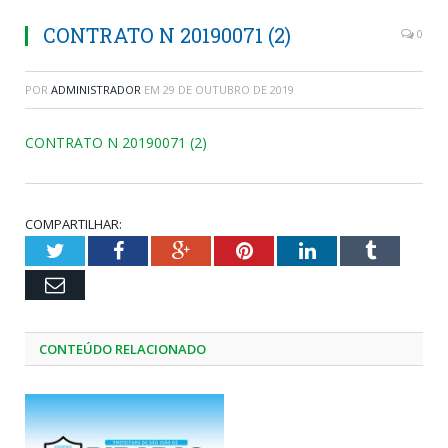
CONTRATO N 20190071 (2)
0
POR
ADMINISTRADOR
EM
29 DE OUTUBRO DE 2019
CONTRATO N 20190071 (2)
COMPARTILHAR:
Twitter
Facebook
Google+
Pinterest
LinkedIn
Tumblr
Email
CONTEÚDO RELACIONADO