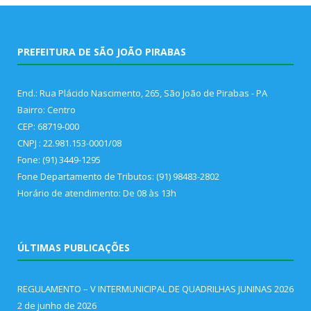
PREFEITURA DE SÃO JOÃO PIRABAS
End.: Rua Plácido Nascimento, 265, São João de Pirabas - PA
Bairro: Centro
CEP: 68719-000
CNPJ : 22.981.153-0001/08
Fone: (91) 3449-1295
Fone Departamento de Tributos: (91) 98483-2802
Horário de atendimento: De 08 às 13h
ÚLTIMAS PUBLICAÇÕES
REGULAMENTO – V INTERMUNICIPAL DE QUADRILHAS JUNINAS 2026
2 de junho de 2026