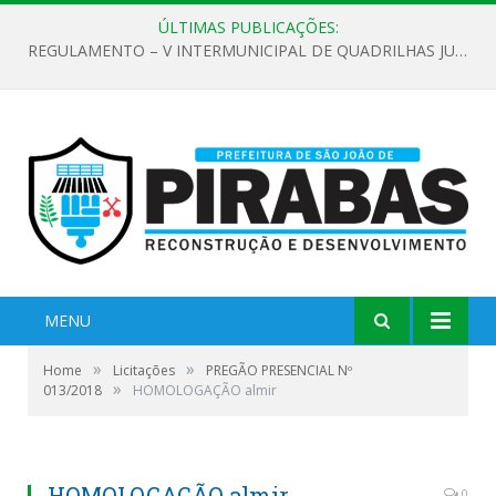
ÚLTIMAS PUBLICAÇÕES:
REGULAMENTO – V INTERMUNICIPAL DE QUADRILHAS JUNINAS 2026
MENU
»
»
Home
Licitações
PREGÃO PRESENCIAL Nº
»
013/2018
HOMOLOGAÇÃO almir
HOMOLOGAÇÃO almir
0