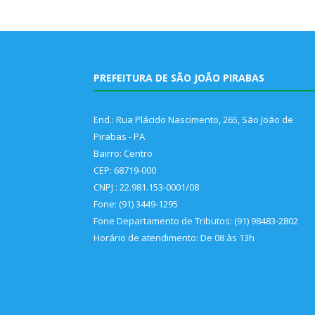
PREFEITURA DE SÃO JOÃO PIRABAS
End.: Rua Plácido Nascimento, 265, São João de
Pirabas - PA
Bairro: Centro
CEP: 68719-000
CNPJ : 22.981.153-0001/08
Fone: (91) 3449-1295
Fone Departamento de Tributos: (91) 98483-2802
Horário de atendimento: De 08 às 13h