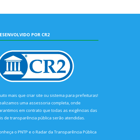
ESENVOLVIDO POR CR2
uito mais que
criar site
ou
sistema para prefeituras
!
ealizamos uma
assessoria
completa, onde
arantimos em contrato que todas as exigências das
eis de transparência pública
serão atendidas.
onheça o
PNTP
e o
Radar da Transparência Pública