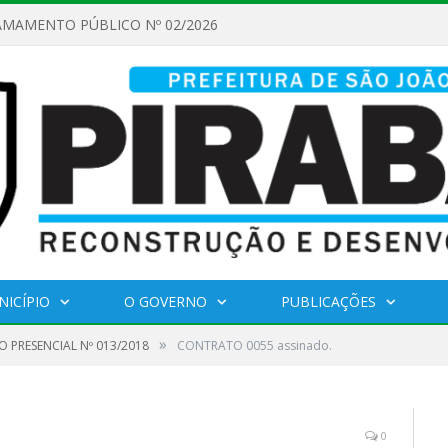
AMAMENTO PÚBLICO Nº 02/2026
NICÍPIO
O GOVERNO
PUBLICAÇÕES
»
 PRESENCIAL Nº 013/2018
CONTRATO 0055 assinado.
0