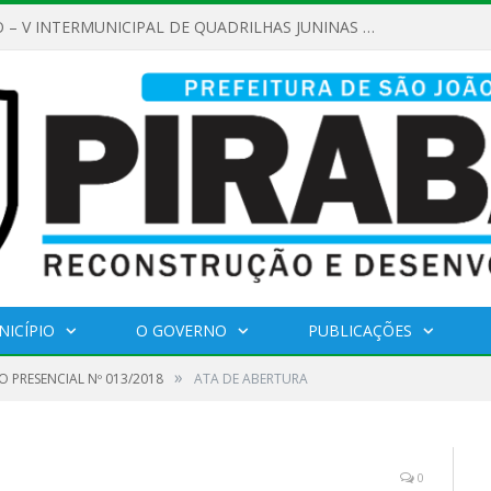
REGULAMENTO – V INTERMUNICIPAL DE QUADRILHAS JUNINAS 2026
NICÍPIO
O GOVERNO
PUBLICAÇÕES
»
 PRESENCIAL Nº 013/2018
ATA DE ABERTURA
0