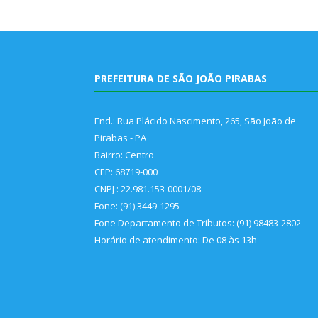
PREFEITURA DE SÃO JOÃO PIRABAS
End.: Rua Plácido Nascimento, 265, São João de
Pirabas - PA
Bairro: Centro
CEP: 68719-000
CNPJ : 22.981.153-0001/08
Fone: (91) 3449-1295
Fone Departamento de Tributos: (91) 98483-2802
Horário de atendimento: De 08 às 13h