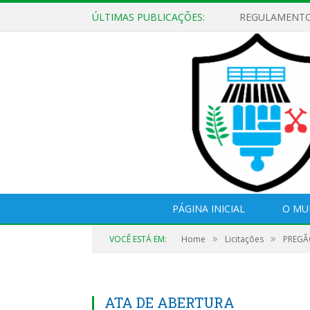
ÚLTIMAS PUBLICAÇÕES:
PÁGINA INICIAL
O MU
»
»
VOCÊ ESTÁ EM:
Home
Licitações
PREGÃO
ATA DE ABERTURA