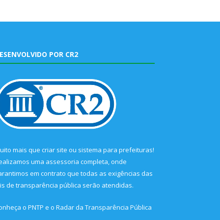
ESENVOLVIDO POR CR2
uito mais que
criar site
ou
sistema para prefeituras
!
ealizamos uma
assessoria
completa, onde
arantimos em contrato que todas as exigências das
eis de transparência pública
serão atendidas.
onheça o
PNTP
e o
Radar da Transparência Pública