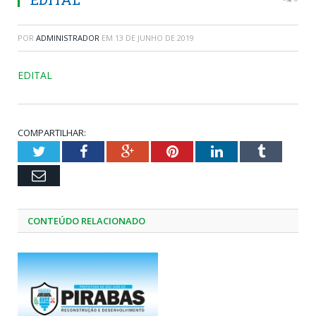
POR
ADMINISTRADOR
EM
13 DE JUNHO DE 2019
EDITAL
COMPARTILHAR:
Twitter
Facebook
Google+
Pinterest
LinkedIn
Tumblr
Email
CONTEÚDO RELACIONADO