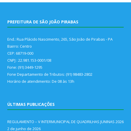
PREFEITURA DE SÃO JOÃO PIRABAS
End.: Rua Plácido Nascimento, 265, São João de Pirabas - PA
Bairro: Centro
CEP: 68719-000
CNPJ : 22.981.153-0001/08
Fone: (91) 3449-1295
Fone Departamento de Tributos: (91) 98483-2802
Horário de atendimento: De 08 às 13h
ÚLTIMAS PUBLICAÇÕES
REGULAMENTO – V INTERMUNICIPAL DE QUADRILHAS JUNINAS 2026
2 de junho de 2026