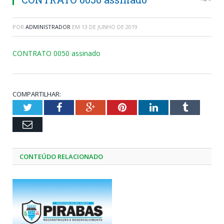
POR
ADMINISTRADOR
EM
13 DE JUNHO DE 2019
CONTRATO 0050 assinado
COMPARTILHAR:
Twitter
Facebook
Google+
Pinterest
LinkedIn
Tumblr
Email
CONTEÚDO RELACIONADO