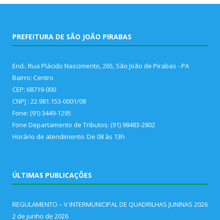
PREFEITURA DE SÃO JOÃO PIRABAS
End.: Rua Plácido Nascimento, 265, São João de Pirabas - PA
Bairro: Centro
CEP: 68719-000
CNPJ : 22.981.153-0001/08
Fone: (91) 3449-1295
Fone Departamento de Tributos: (91) 98483-2802
Horário de atendimento: De 08 às 13h
ÚLTIMAS PUBLICAÇÕES
REGULAMENTO – V INTERMUNICIPAL DE QUADRILHAS JUNINAS 2026
2 de junho de 2026