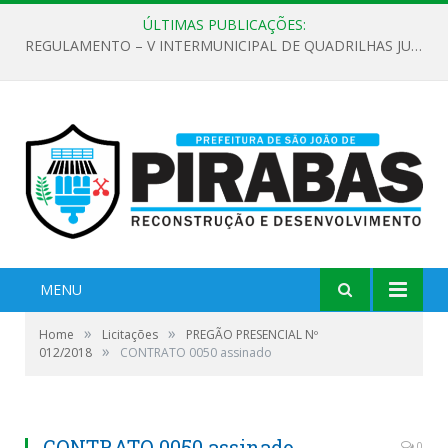
ÚLTIMAS PUBLICAÇÕES:
REGULAMENTO – V INTERMUNICIPAL DE QUADRILHAS JUNINAS 2026
MENU
»
»
Home
Licitações
PREGÃO PRESENCIAL Nº
»
012/2018
CONTRATO 0050 assinado
CONTRATO 0050 assinado
0