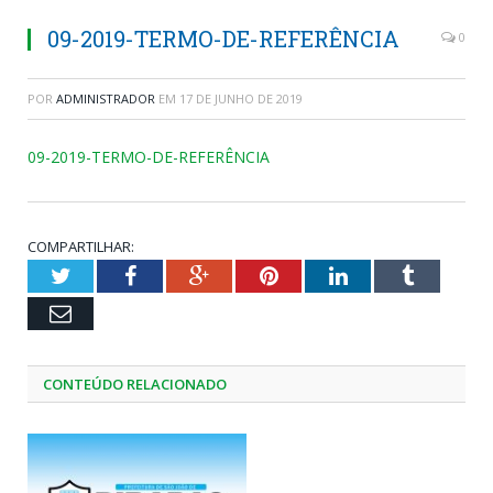
09-2019-TERMO-DE-REFERÊNCIA
0
POR
ADMINISTRADOR
EM
17 DE JUNHO DE 2019
09-2019-TERMO-DE-REFERÊNCIA
COMPARTILHAR:
Twitter
Facebook
Google+
Pinterest
LinkedIn
Tumblr
Email
CONTEÚDO RELACIONADO