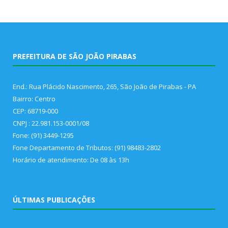
PREFEITURA DE SÃO JOÃO PIRABAS
End.: Rua Plácido Nascimento, 265, São João de Pirabas - PA
Bairro: Centro
CEP: 68719-000
CNPJ : 22.981.153-0001/08
Fone: (91) 3449-1295
Fone Departamento de Tributos: (91) 98483-2802
Horário de atendimento: De 08 às 13h
ÚLTIMAS PUBLICAÇÕES