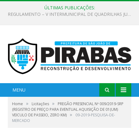
ÚLTIMAS PUBLICAÇÕES:
EDITAL DE CHAMAMENTO PÚBLICO Nº 02/2026
MENU
»
»
Home
Licitações
PREGÃO PRESENCIAL Nº 009/2019-SRP
(REGISTRO DE PREÇO PARA EVENTUAL AQUISIÇÃO DE 01(UM)
»
VEICULO DE PASSEIO, ZERO KM)
09-2019-PESQUISA-DE-
MERCADO