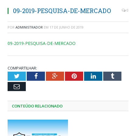
09-2019-PESQUISA-DE-MERCADO
0
POR
ADMINISTRADOR
EM
17 DE JUNHO DE 2019
09-2019-PESQUISA-DE-MERCADO
COMPARTILHAR:
Twitter
Facebook
Google+
Pinterest
LinkedIn
Tumblr
Email
CONTEÚDO RELACIONADO