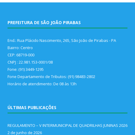
PREFEITURA DE SÃO JOÃO PIRABAS
End.: Rua Plácido Nascimento, 265, São João de Pirabas - PA
Bairro: Centro
CEP: 68719-000
CNPJ : 22.981.153-0001/08
Fone: (91) 3449-1295
Fone Departamento de Tributos: (91) 98483-2802
Horário de atendimento: De 08 às 13h
ÚLTIMAS PUBLICAÇÕES
REGULAMENTO – V INTERMUNICIPAL DE QUADRILHAS JUNINAS 2026
2 de junho de 2026