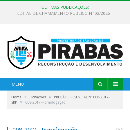
ÚLTIMAS PUBLICAÇÕES:
EDITAL DE CHAMAMENTO PÚBLICO Nº 02/2026
MENU
»
»
Home
Licitações
PREGÃO PRESENCIAL Nº 008/2017-
»
SRP
008-2017-Homologação
008-2017-Homologação
0