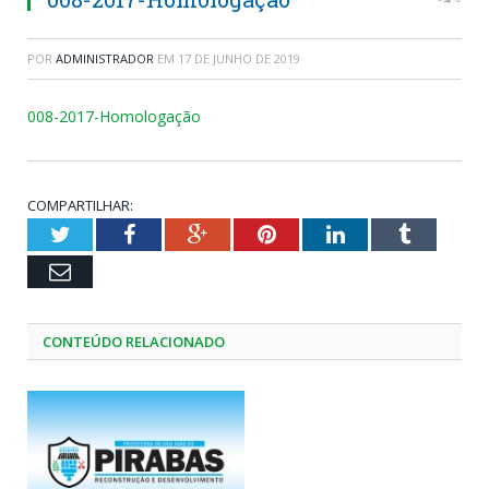
POR
ADMINISTRADOR
EM
17 DE JUNHO DE 2019
008-2017-Homologação
COMPARTILHAR:
Twitter
Facebook
Google+
Pinterest
LinkedIn
Tumblr
Email
CONTEÚDO RELACIONADO