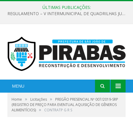
ÚLTIMAS PUBLICAÇÕES:
EDITAL DE CHAMAMENTO PÚBLICO Nº 02/2026
MENU
»
»
Home
Licitações
PREGÃO PRESENCIAL Nº 007/2019-SRP
(REGISTRO DE PREÇO PARA EVENTUAL AQUISIÇÃO DE GÊNEROS
»
ALIMENTÍCIOS)
CONTRATP G R S