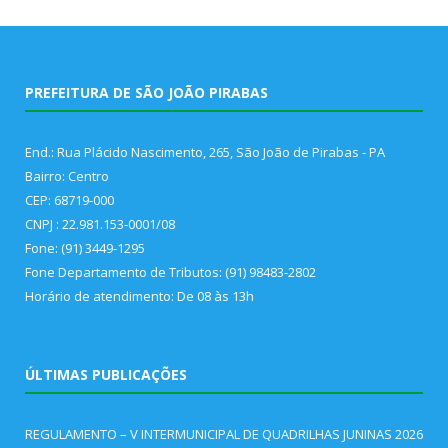
PREFEITURA DE SÃO JOÃO PIRABAS
End.: Rua Plácido Nascimento, 265, São João de Pirabas - PA
Bairro: Centro
CEP: 68719-000
CNPJ : 22.981.153-0001/08
Fone: (91) 3449-1295
Fone Departamento de Tributos: (91) 98483-2802
Horário de atendimento: De 08 às 13h
ÚLTIMAS PUBLICAÇÕES
REGULAMENTO – V INTERMUNICIPAL DE QUADRILHAS JUNINAS 2026