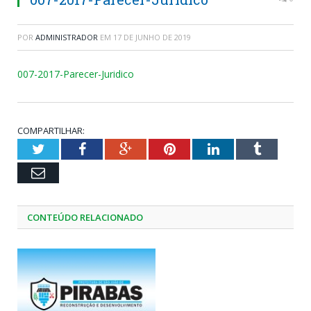
POR
ADMINISTRADOR
EM
17 DE JUNHO DE 2019
007-2017-Parecer-Juridico
COMPARTILHAR:
Twitter
Facebook
Google+
Pinterest
LinkedIn
Tumblr
Email
CONTEÚDO RELACIONADO