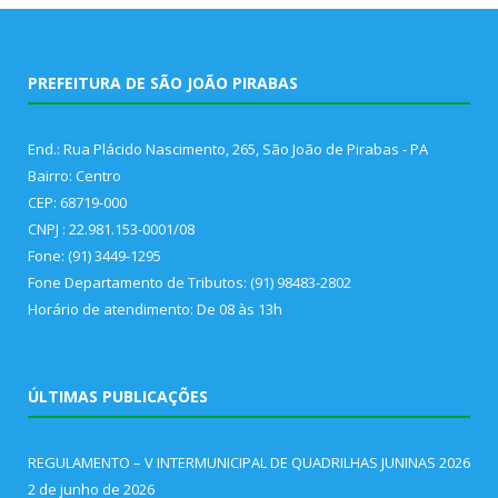
PREFEITURA DE SÃO JOÃO PIRABAS
End.: Rua Plácido Nascimento, 265, São João de Pirabas - PA
Bairro: Centro
CEP: 68719-000
CNPJ : 22.981.153-0001/08
Fone: (91) 3449-1295
Fone Departamento de Tributos: (91) 98483-2802
Horário de atendimento: De 08 às 13h
ÚLTIMAS PUBLICAÇÕES
REGULAMENTO – V INTERMUNICIPAL DE QUADRILHAS JUNINAS 2026
2 de junho de 2026