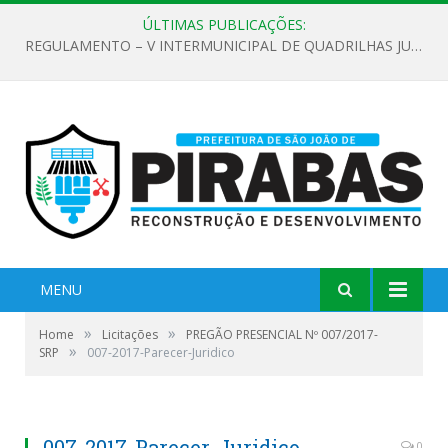
ÚLTIMAS PUBLICAÇÕES:
EDITAL DE CHAMAMENTO PÚBLICO Nº 02/2026
MENU
»
»
Home
Licitações
PREGÃO PRESENCIAL Nº 007/2017-
»
SRP
007-2017-Parecer-Juridico
007-2017-Parecer-Juridico
0