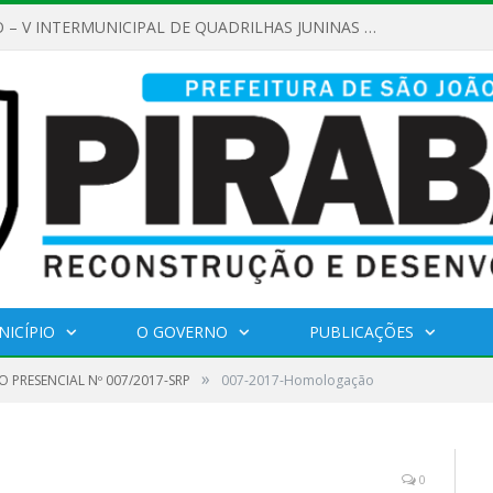
REGULAMENTO – V INTERMUNICIPAL DE QUADRILHAS JUNINAS 2026
NICÍPIO
O GOVERNO
PUBLICAÇÕES
»
 PRESENCIAL Nº 007/2017-SRP
007-2017-Homologação
0