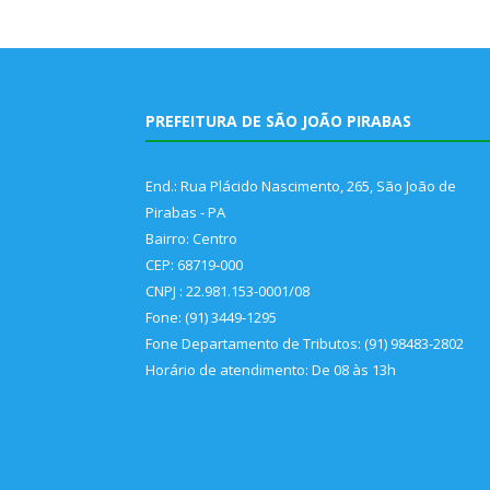
PREFEITURA DE SÃO JOÃO PIRABAS
End.: Rua Plácido Nascimento, 265, São João de
Pirabas - PA
Bairro: Centro
CEP: 68719-000
CNPJ : 22.981.153-0001/08
Fone: (91) 3449-1295
Fone Departamento de Tributos: (91) 98483-2802
Horário de atendimento: De 08 às 13h