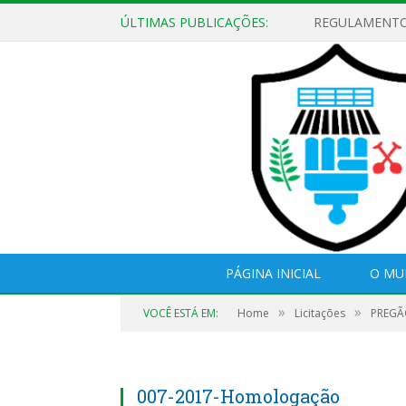
ÚLTIMAS PUBLICAÇÕES:
PÁGINA INICIAL
O MU
»
»
VOCÊ ESTÁ EM:
Home
Licitações
PREGÃO
007-2017-Homologação