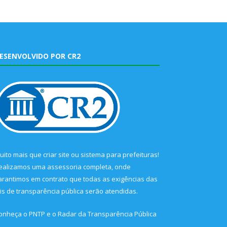
ESENVOLVIDO POR CR2
uito mais que
criar site
ou
sistema para prefeituras
!
ealizamos uma
assessoria
completa, onde
arantimos em contrato que todas as exigências das
eis de transparência pública
serão atendidas.
onheça o
PNTP
e o
Radar da Transparência Pública