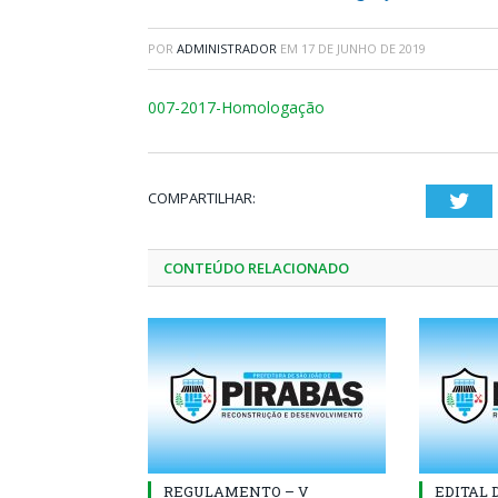
POR
ADMINISTRADOR
EM
17 DE JUNHO DE 2019
007-2017-Homologação
COMPARTILHAR:
Twi
CONTEÚDO RELACIONADO
REGULAMENTO – V
EDITAL