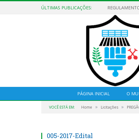
ÚLTIMAS PUBLICAÇÕES:
PÁGINA INICIAL
O MU
»
»
VOCÊ ESTÁ EM:
Home
Licitações
PREGÃO
005-2017-Edital