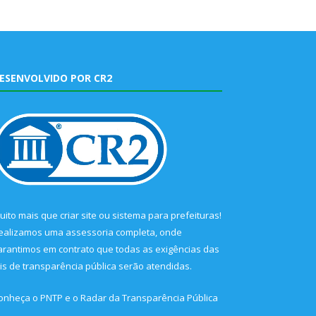
ESENVOLVIDO POR CR2
uito mais que
criar site
ou
sistema para prefeituras
!
ealizamos uma
assessoria
completa, onde
arantimos em contrato que todas as exigências das
eis de transparência pública
serão atendidas.
onheça o
PNTP
e o
Radar da Transparência Pública