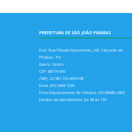
PREFEITURA DE SÃO JOÃO PIRABAS
End.: Rua Plácido Nascimento, 265, São João de
Pirabas - PA
Bairro: Centro
CEP: 68719-000
CNPJ : 22.981.153-0001/08
Fone: (91) 3449-1295
Fone Departamento de Tributos: (91) 98483-2802
Horário de atendimento: De 08 às 13h