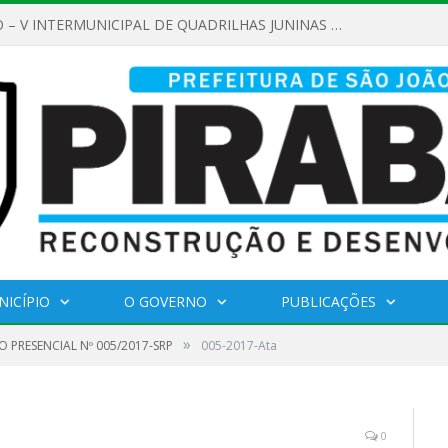
REGULAMENTO – V INTERMUNICIPAL DE QUADRILHAS JUNINAS 2026
NICÍPIO
O GOVERNO
PUBLICAÇÕES
»
 PRESENCIAL Nº 005/2017-SRP
005-2017-Ata
0