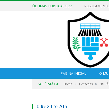
ÚLTIMAS PUBLICAÇÕES:
PÁGINA INICIAL
O MU
»
»
VOCÊ ESTÁ EM:
Home
Licitações
PREGÃO
005-2017-Ata