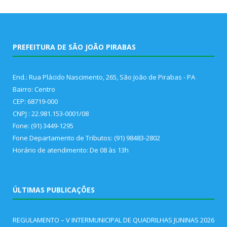
PREFEITURA DE SÃO JOÃO PIRABAS
End.: Rua Plácido Nascimento, 265, São João de Pirabas - PA
Bairro: Centro
CEP: 68719-000
CNPJ : 22.981.153-0001/08
Fone: (91) 3449-1295
Fone Departamento de Tributos: (91) 98483-2802
Horário de atendimento: De 08 às 13h
ÚLTIMAS PUBLICAÇÕES
REGULAMENTO – V INTERMUNICIPAL DE QUADRILHAS JUNINAS 2026