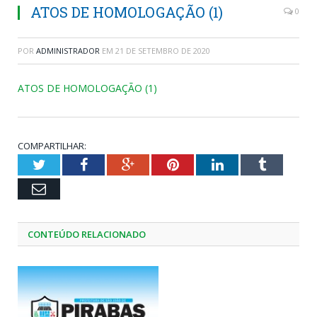
ATOS DE HOMOLOGAÇÃO (1)
0
POR
ADMINISTRADOR
EM
21 DE SETEMBRO DE 2020
ATOS DE HOMOLOGAÇÃO (1)
COMPARTILHAR:
Twitter
Facebook
Google+
Pinterest
LinkedIn
Tumblr
Email
CONTEÚDO RELACIONADO