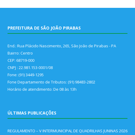
PREFEITURA DE SÃO JOÃO PIRABAS
End.: Rua Plácido Nascimento, 265, São João de Pirabas - PA
Bairro: Centro
CEP: 68719-000
CNPJ : 22.981.153-0001/08
Fone: (91) 3449-1295
Fone Departamento de Tributos: (91) 98483-2802
Horário de atendimento: De 08 às 13h
ÚLTIMAS PUBLICAÇÕES
REGULAMENTO – V INTERMUNICIPAL DE QUADRILHAS JUNINAS 2026