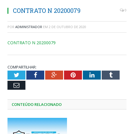
CONTRATO N 20200079
0
POR
ADMINISTRADOR
EM
2 DE OUTUBRO DE 2020
CONTRATO N 20200079
COMPARTILHAR:
Twitter
Facebook
Google+
Pinterest
LinkedIn
Tumblr
Email
CONTEÚDO RELACIONADO