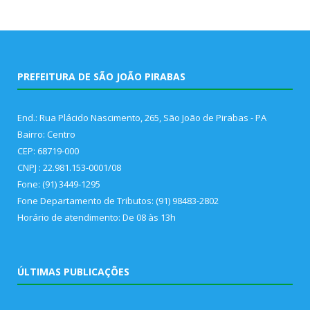
PREFEITURA DE SÃO JOÃO PIRABAS
End.: Rua Plácido Nascimento, 265, São João de Pirabas - PA
Bairro: Centro
CEP: 68719-000
CNPJ : 22.981.153-0001/08
Fone: (91) 3449-1295
Fone Departamento de Tributos: (91) 98483-2802
Horário de atendimento: De 08 às 13h
ÚLTIMAS PUBLICAÇÕES