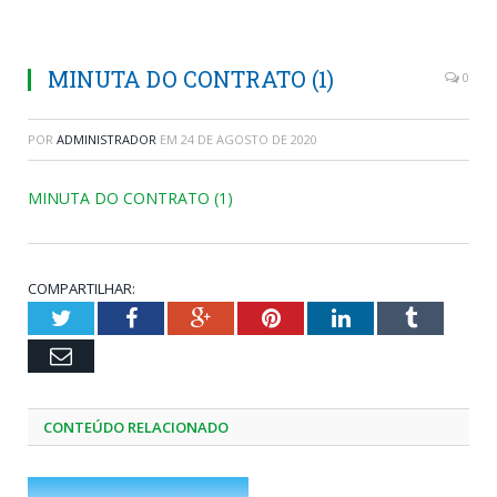
MINUTA DO CONTRATO (1)
0
POR
ADMINISTRADOR
EM
24 DE AGOSTO DE 2020
MINUTA DO CONTRATO (1)
COMPARTILHAR:
Twitter
Facebook
Google+
Pinterest
LinkedIn
Tumblr
Email
CONTEÚDO RELACIONADO