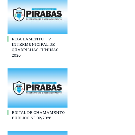
REGULAMENTO – V
INTERMUNICIPAL DE
QUADRILHAS JUNINAS
2026
EDITAL DE CHAMAMENTO
PÚBLICO Nº 02/2026