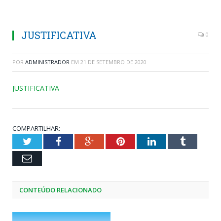
JUSTIFICATIVA
0
POR
ADMINISTRADOR
EM
21 DE SETEMBRO DE 2020
JUSTIFICATIVA
COMPARTILHAR:
Twitter
Facebook
Google+
Pinterest
LinkedIn
Tumblr
Email
CONTEÚDO RELACIONADO