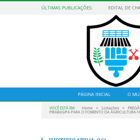
ÚLTIMAS PUBLICAÇÕES:
EDITAL DE CH
PÁGINA INICIAL
O MU
»
»
VOCÊ ESTÁ EM:
Home
Licitações
PREGÃ
PIRABAS/PA PARA O FOMENTO DA AGRICULTURA FA