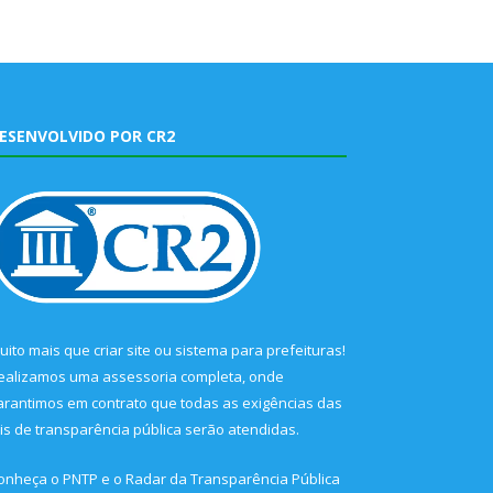
ESENVOLVIDO POR CR2
uito mais que
criar site
ou
sistema para prefeituras
!
ealizamos uma
assessoria
completa, onde
arantimos em contrato que todas as exigências das
eis de transparência pública
serão atendidas.
onheça o
PNTP
e o
Radar da Transparência Pública