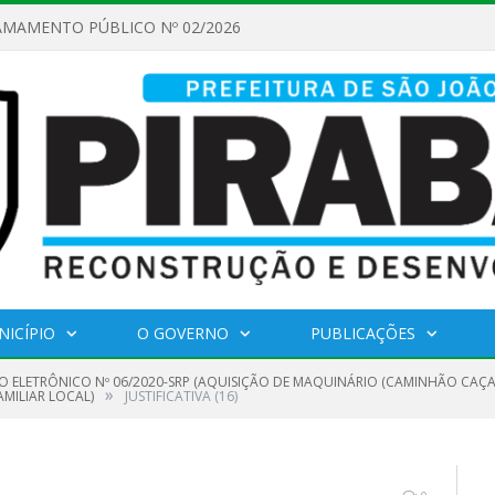
AMAMENTO PÚBLICO Nº 02/2026
NICÍPIO
O GOVERNO
PUBLICAÇÕES
O ELETRÔNICO Nº 06/2020-SRP (AQUISIÇÃO DE MAQUINÁRIO (CAMINHÃO CAÇA
»
MILIAR LOCAL)
JUSTIFICATIVA (16)