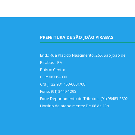
PREFEITURA DE SÃO JOÃO PIRABAS
End.: Rua Plácido Nascimento, 265, São João de
Pirabas - PA
Bairro: Centro
CEP: 68719-000
CNPJ : 22.981.153-0001/08
Fone: (91) 3449-1295
Fone Departamento de Tributos: (91) 98483-2802
Horário de atendimento: De 08 às 13h