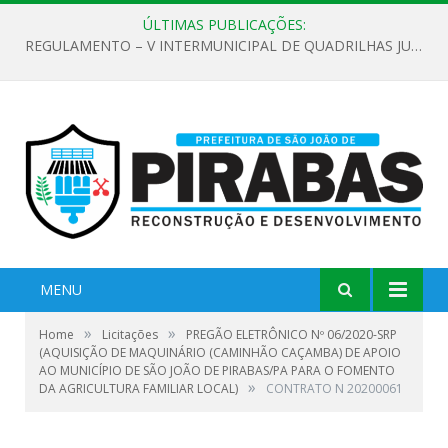
ÚLTIMAS PUBLICAÇÕES:
REGULAMENTO – V INTERMUNICIPAL DE QUADRILHAS JUNINAS 2026
MENU
»
»
Home
Licitações
PREGÃO ELETRÔNICO Nº 06/2020-SRP
(AQUISIÇÃO DE MAQUINÁRIO (CAMINHÃO CAÇAMBA) DE APOIO
AO MUNICÍPIO DE SÃO JOÃO DE PIRABAS/PA PARA O FOMENTO
»
DA AGRICULTURA FAMILIAR LOCAL)
CONTRATO N 20200061