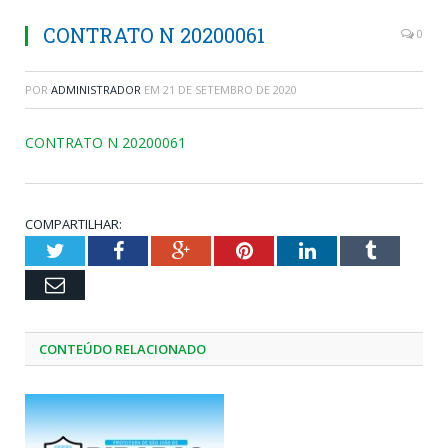
CONTRATO N 20200061
0
POR
ADMINISTRADOR
EM
21 DE SETEMBRO DE 2020
CONTRATO N 20200061
COMPARTILHAR:
Twitter
Facebook
Google+
Pinterest
LinkedIn
Tumblr
Email
CONTEÚDO RELACIONADO