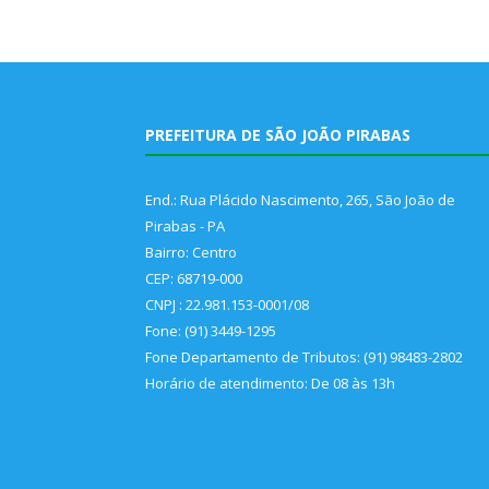
PREFEITURA DE SÃO JOÃO PIRABAS
End.: Rua Plácido Nascimento, 265, São João de
Pirabas - PA
Bairro: Centro
CEP: 68719-000
CNPJ : 22.981.153-0001/08
Fone: (91) 3449-1295
Fone Departamento de Tributos: (91) 98483-2802
Horário de atendimento: De 08 às 13h