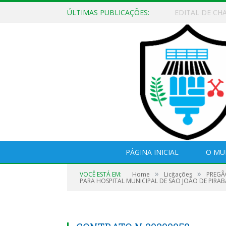
ÚLTIMAS PUBLICAÇÕES:
EDITAL DE CH
PÁGINA INICIAL
O MU
»
»
VOCÊ ESTÁ EM:
Home
Licitações
PREGÃ
PARA HOSPITAL MUNICIPAL DE SÃO JOÃO DE PIRAB