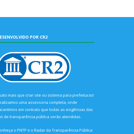
ESENVOLVIDO POR CR2
uito mais que
criar site
ou
sistema para prefeituras
!
ealizamos uma
assessoria
completa, onde
arantimos em contrato que todas as exigências das
eis de transparência pública
serão atendidas.
onheça o
PNTP
e o
Radar da Transparência Pública