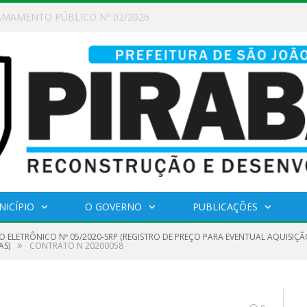
AMAMENTO PÚBLICO Nº 02/2026
NICÍPIO
O GOVERNO
PUBLICAÇÕES
O ELETRÔNICO Nº 05/2020-SRP (REGISTRO DE PREÇO PARA EVENTUAL AQUISIÇ
»
AS)
CONTRATO N 20200058