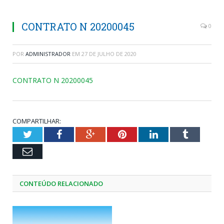
CONTRATO N 20200045
0
POR
ADMINISTRADOR
EM
27 DE JULHO DE 2020
CONTRATO N 20200045
COMPARTILHAR:
Twitter
Facebook
Google+
Pinterest
LinkedIn
Tumblr
Email
CONTEÚDO RELACIONADO