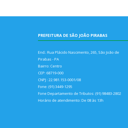
PREFEITURA DE SÃO JOÃO PIRABAS
End.: Rua Plácido Nascimento, 265, São João de
Pirabas - PA
Bairro: Centro
CEP: 68719-000
CNPJ : 22.981.153-0001/08
Fone: (91) 3449-1295
Fone Departamento de Tributos: (91) 98483-2802
Horário de atendimento: De 08 às 13h