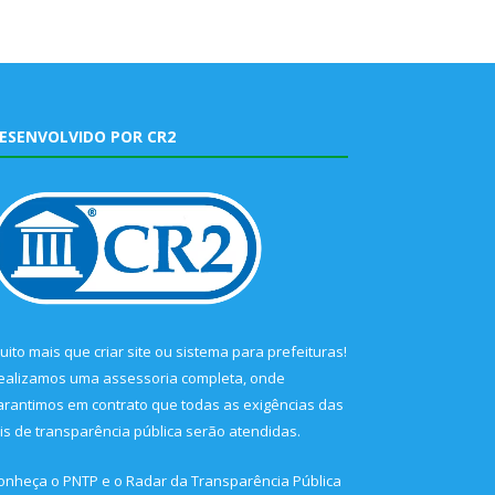
ESENVOLVIDO POR CR2
uito mais que
criar site
ou
sistema para prefeituras
!
ealizamos uma
assessoria
completa, onde
arantimos em contrato que todas as exigências das
eis de transparência pública
serão atendidas.
onheça o
PNTP
e o
Radar da Transparência Pública