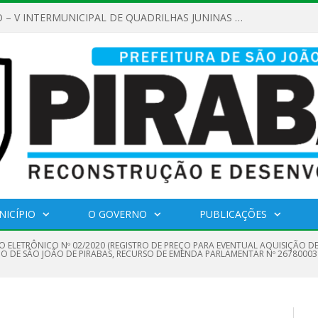
REGULAMENTO – V INTERMUNICIPAL DE QUADRILHAS JUNINAS 2026
NICÍPIO
O GOVERNO
PUBLICAÇÕES
O ELETRÔNICO Nº 02/2020 (REGISTRO DE PREÇO PARA EVENTUAL AQUISIÇÃO D
PIO DE SÃO JOÃO DE PIRABAS, RECURSO DE EMENDA PARLAMENTAR Nº 2678000