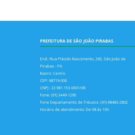
PREFEITURA DE SÃO JOÃO PIRABAS
End.: Rua Plácido Nascimento, 265, São João de
Pirabas - PA
Bairro: Centro
CEP: 68719-000
CNPJ : 22.981.153-0001/08
Fone: (91) 3449-1295
Fone Departamento de Tributos: (91) 98483-2802
Horário de atendimento: De 08 às 13h