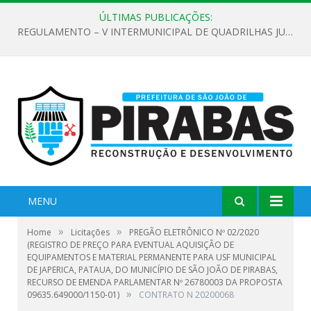
ÚLTIMAS PUBLICAÇÕES:
REGULAMENTO – V INTERMUNICIPAL DE QUADRILHAS JUNINAS 2026
MENU
»
»
Home
Licitações
PREGÃO ELETRÔNICO Nº 02/2020
(REGISTRO DE PREÇO PARA EVENTUAL AQUISIÇÃO DE
EQUIPAMENTOS E MATERIAL PERMANENTE PARA USF MUNICIPAL
DE JAPERICA, PATAUA, DO MUNICÍPIO DE SÃO JOÃO DE PIRABAS,
RECURSO DE EMENDA PARLAMENTAR Nº 26780003 DA PROPOSTA
»
09635.649000/1150-01)
CONTRATO N 20200068