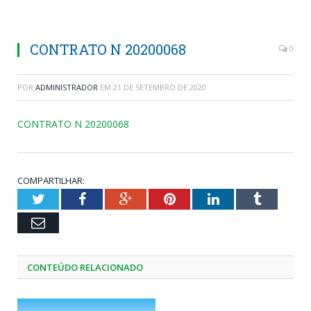
CONTRATO N 20200068
0
POR
ADMINISTRADOR
EM
21 DE SETEMBRO DE 2020
CONTRATO N 20200068
COMPARTILHAR:
Twitter
Facebook
Google+
Pinterest
LinkedIn
Tumblr
Email
CONTEÚDO RELACIONADO