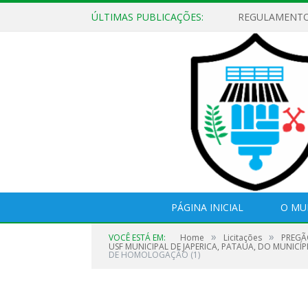
ÚLTIMAS PUBLICAÇÕES:
PÁGINA INICIAL
O MU
»
»
VOCÊ ESTÁ EM:
Home
Licitações
PREGÃ
USF MUNICIPAL DE JAPERICA, PATAUA, DO MUNICÍ
DE HOMOLOGAÇÃO (1)