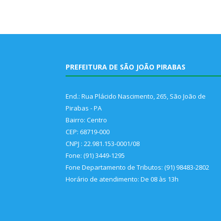
PREFEITURA DE SÃO JOÃO PIRABAS
End.: Rua Plácido Nascimento, 265, São João de
Pirabas - PA
Bairro: Centro
CEP: 68719-000
CNPJ : 22.981.153-0001/08
Fone: (91) 3449-1295
Fone Departamento de Tributos: (91) 98483-2802
Horário de atendimento: De 08 às 13h