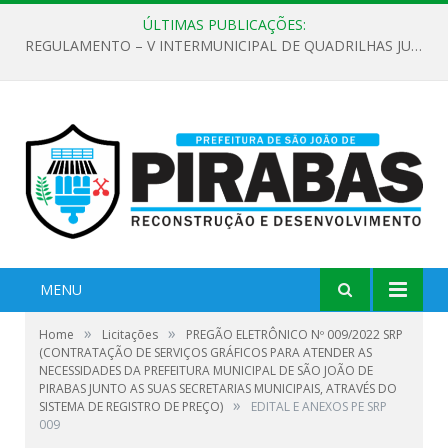
ÚLTIMAS PUBLICAÇÕES:
REGULAMENTO – V INTERMUNICIPAL DE QUADRILHAS JUNINAS 2026
MENU
»
»
Home
Licitações
PREGÃO ELETRÔNICO Nº 009/2022 SRP
(CONTRATAÇÃO DE SERVIÇOS GRÁFICOS PARA ATENDER AS
NECESSIDADES DA PREFEITURA MUNICIPAL DE SÃO JOÃO DE
PIRABAS JUNTO AS SUAS SECRETARIAS MUNICIPAIS, ATRAVÉS DO
»
SISTEMA DE REGISTRO DE PREÇO)
EDITAL E ANEXOS PE SRP
009