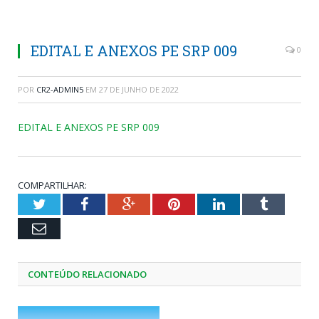
EDITAL E ANEXOS PE SRP 009
0
POR
CR2-ADMIN5
EM
27 DE JUNHO DE 2022
EDITAL E ANEXOS PE SRP 009
COMPARTILHAR:
Twitter
Facebook
Google+
Pinterest
LinkedIn
Tumblr
Email
CONTEÚDO RELACIONADO