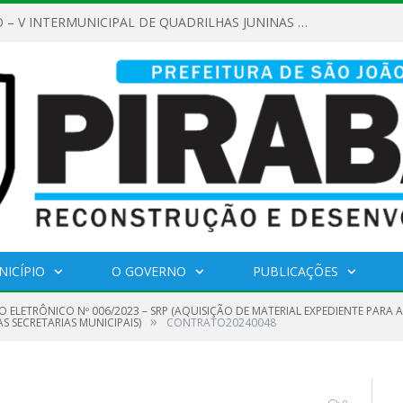
REGULAMENTO – V INTERMUNICIPAL DE QUADRILHAS JUNINAS 2026
NICÍPIO
O GOVERNO
PUBLICAÇÕES
 ELETRÔNICO Nº 006/2023 – SRP (AQUISIÇÃO DE MATERIAL EXPEDIENTE PARA 
»
S SECRETARIAS MUNICIPAIS)
CONTRATO20240048