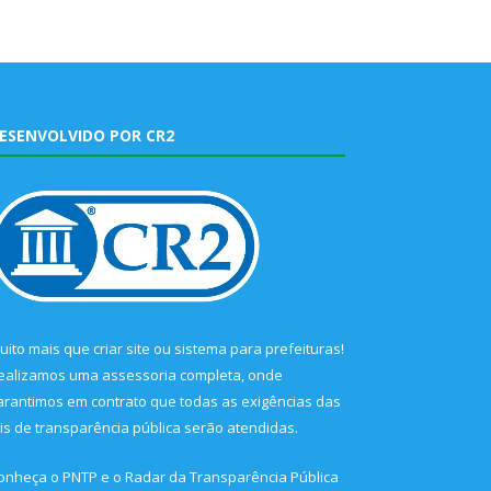
ESENVOLVIDO POR CR2
uito mais que
criar site
ou
sistema para prefeituras
!
ealizamos uma
assessoria
completa, onde
arantimos em contrato que todas as exigências das
eis de transparência pública
serão atendidas.
onheça o
PNTP
e o
Radar da Transparência Pública