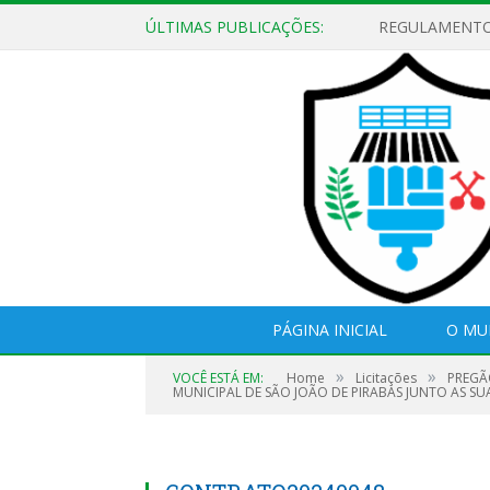
ÚLTIMAS PUBLICAÇÕES:
PÁGINA INICIAL
O MU
»
»
VOCÊ ESTÁ EM:
Home
Licitações
PREGÃO
MUNICIPAL DE SÃO JOÃO DE PIRABAS JUNTO AS SUA