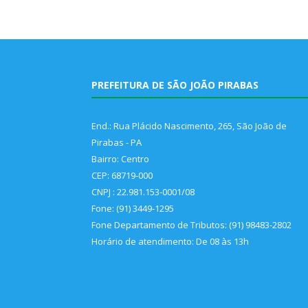
PREFEITURA DE SÃO JOÃO PIRABAS
End.: Rua Plácido Nascimento, 265, São João de
Pirabas - PA
Bairro: Centro
CEP: 68719-000
CNPJ : 22.981.153-0001/08
Fone: (91) 3449-1295
Fone Departamento de Tributos: (91) 98483-2802
Horário de atendimento: De 08 às 13h