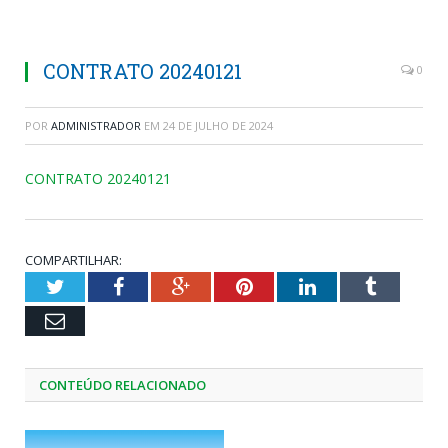
CONTRATO 20240121
0
POR
ADMINISTRADOR
EM
24 DE JULHO DE 2024
CONTRATO 20240121
COMPARTILHAR:
Twitter
Facebook
Google+
Pinterest
LinkedIn
Tumblr
Email
CONTEÚDO RELACIONADO