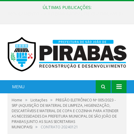
ÚLTIMAS PUBLICAÇÕES:
EDITAL DE CHAMAMENTO PÚBLICO Nº 02/2026
MENU
»
»
Home
Licitações
PREGÃO ELETRÔNICO Nº 005/2023 -
SRP (AQUISIÇÃO DE MATERIAL DE LIMPEZA, HIGIENIZAÇÃO,
DESCARTÁVEIS E MATERIAL DE COPA E COZINHA PARA ATENDER
AS NECESSIDADES DA PREFEITURA MUNICIPAL DE SÃO JOÃO DE
PIRABAS JUNTO AS SUAS SECRETARIAS
»
MUNICIPAIS)
CONTRATO 20240121