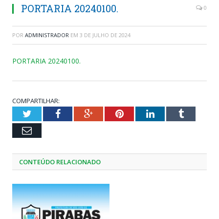
PORTARIA 20240100.
0
POR
ADMINISTRADOR
EM
3 DE JULHO DE 2024
PORTARIA 20240100.
COMPARTILHAR:
Twitter
Facebook
Google+
Pinterest
LinkedIn
Tumblr
Email
CONTEÚDO RELACIONADO