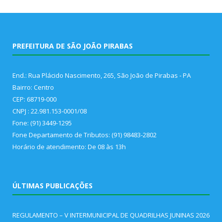
PREFEITURA DE SÃO JOÃO PIRABAS
End.: Rua Plácido Nascimento, 265, São João de Pirabas - PA
Bairro: Centro
CEP: 68719-000
CNPJ : 22.981.153-0001/08
Fone: (91) 3449-1295
Fone Departamento de Tributos: (91) 98483-2802
Horário de atendimento: De 08 às 13h
ÚLTIMAS PUBLICAÇÕES
REGULAMENTO – V INTERMUNICIPAL DE QUADRILHAS JUNINAS 2026