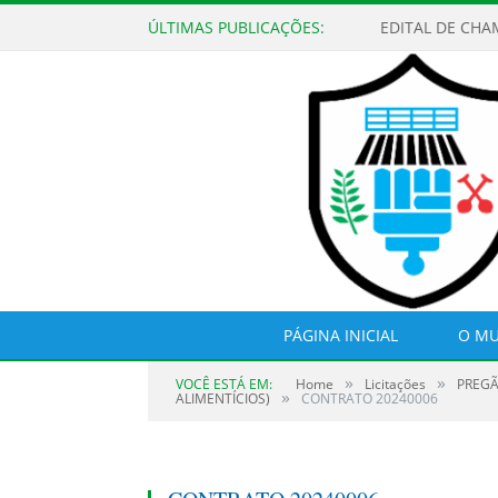
ÚLTIMAS PUBLICAÇÕES:
EDITAL DE CHA
PÁGINA INICIAL
O MU
»
»
VOCÊ ESTÁ EM:
Home
Licitações
PREGÃ
»
ALIMENTÍCIOS)
CONTRATO 20240006