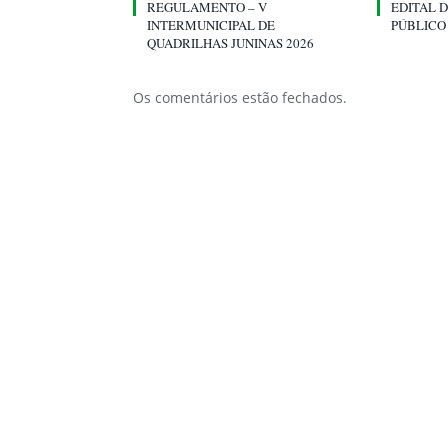
REGULAMENTO – V
EDITAL 
INTERMUNICIPAL DE
PÚBLICO 
QUADRILHAS JUNINAS 2026
Os comentários estão fechados.