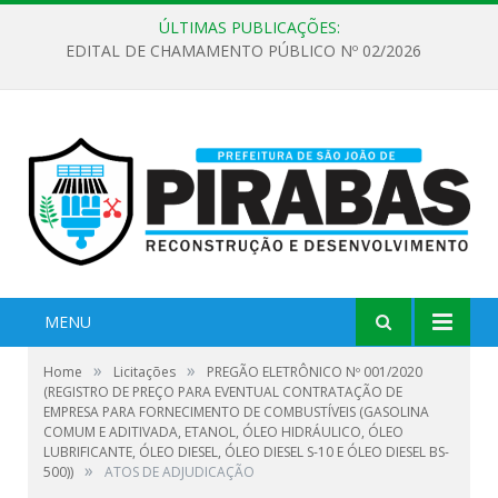
ÚLTIMAS PUBLICAÇÕES:
EDITAL DE CHAMAMENTO PÚBLICO Nº 02/2026
MENU
»
»
Home
Licitações
PREGÃO ELETRÔNICO Nº 001/2020
(REGISTRO DE PREÇO PARA EVENTUAL CONTRATAÇÃO DE
EMPRESA PARA FORNECIMENTO DE COMBUSTÍVEIS (GASOLINA
COMUM E ADITIVADA, ETANOL, ÓLEO HIDRÁULICO, ÓLEO
LUBRIFICANTE, ÓLEO DIESEL, ÓLEO DIESEL S-10 E ÓLEO DIESEL BS-
»
500))
ATOS DE ADJUDICAÇÃO