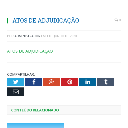
ATOS DE ADJUDICAÇÃO
0
POR
ADMINISTRADOR
EM
1 DE JUNHO DE 2020
ATOS DE ADJUDICAÇÃO
COMPARTILHAR:
Twitter
Facebook
Google+
Pinterest
LinkedIn
Tumblr
Email
CONTEÚDO RELACIONADO